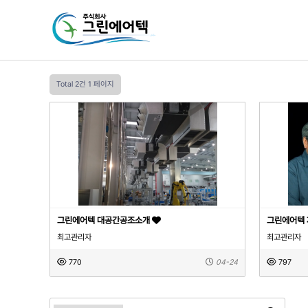
Total 2건
1 페이지
그린에어텍 대공간공조소개
그린에어텍
최고관리자
최고관리자
770
04-24
797