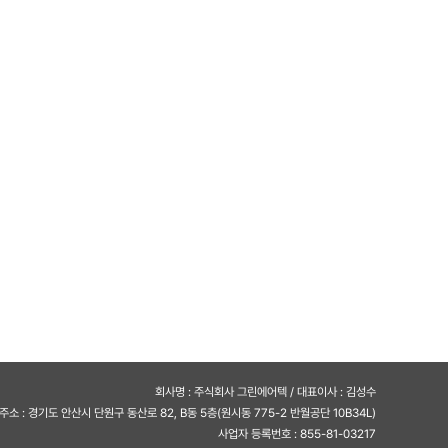
회사명 : 주식회사 그린에어텍 / 대표이사 : 김성수
주소 : 경기도 안산시 단원구 동산로 82, B동 5층(원시동 775-2 반월공단 10B34L)
사업자 등록번호 : 855-81-03217