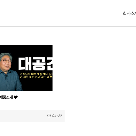
회사소
 제품소개
04-20