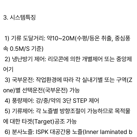
3. 시스템특징
1) 기류 도달거리: 약10~20M(수평/등온 취출, 중심풍
속 0.5M/S 기준)
2) 냉난방기 제어: 리모콘에 의한 개별제어 또는 중앙제
어기
3) 국부운전: 작업환경에 따라 각 실내기별 또는 구역(Z
one)별 선택운전(국부운전) 가능
4) 풍량제어: 강/중/약의 3단 STEP 제어
5) 기류제어: 각 노즐별 방향조절이 가능하므로 목적물
에 대한 타겟(Target)공조 가능
6) 분사노즐: ISPK 대공간용 노즐(Inner Iaminated b