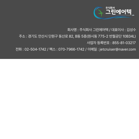
회사명 : 주식회사 그린에어텍 / 대표이사 : 김성수
주소 : 경기도 안산시 단원구 동산로 82, B동 5층(원시동 775-2 반월공단 10B34L)
사업자 등록번호 : 855-81-03217
전화 : 02-504-1742 / 팩스 : 070-7966-1742 / 이메일 : jetcruiser@naver.com