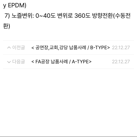
y EPDM)
7) 노즐변위: 0~40도 변위로 360도 방향전환(수동전
환)
이전글
< 공연장,교회,강당 납품사례 / B-TYPE>
22.12.27
다음글
< FA공장 납품사례 / A-TYPE>
22.12.27