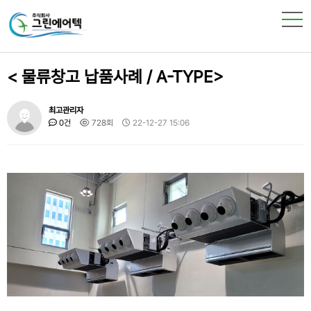
< 물류창고 납품사례 / A-TYPE>
최고관리자
0건
728회
22-12-27 15:06