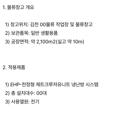
1. 물류창고 개요
1) 창고위치: 김천 00물류 작업장 및 물류창고
2) 보관품목: 일반 생활용품
3) 공장면적: 약 2,100m2(실고 약 10m)
2. 적용제품
1) EHP-천정형 제트크루저유니트 냉난방 시스템
2) 총 설치대수: 00대
3) 사용열원: 전기